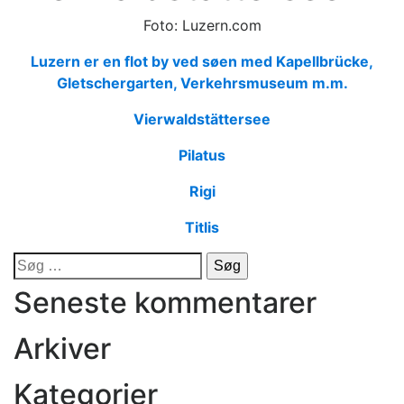
Foto: Luzern.com
Luzern er en flot by ved søen med Kapellbrücke,
Gletschergarten, Verkehrsmuseum m.m.
Vierwaldstättersee
Pilatus
Rigi
Titlis
Søg
efter:
Seneste kommentarer
Arkiver
Kategorier