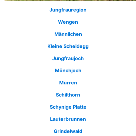
Jungfrauregion
Wengen
Männlichen
Kleine Scheidegg
Jungfraujoch
Mönchjoch
Mürren
Schilthorn
Schynige Platte
Lauterbrunnen
Grindelwald