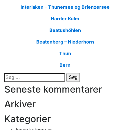
Interlaken – Thunersee og Brienzersee
Harder Kulm
Beatushöhlen
Beatenberg – Niederhorn
Thun
Bern
Søg
efter:
Seneste kommentarer
Arkiver
Kategorier
Ingen kategorier